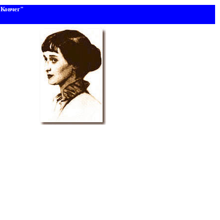
Ковчег"