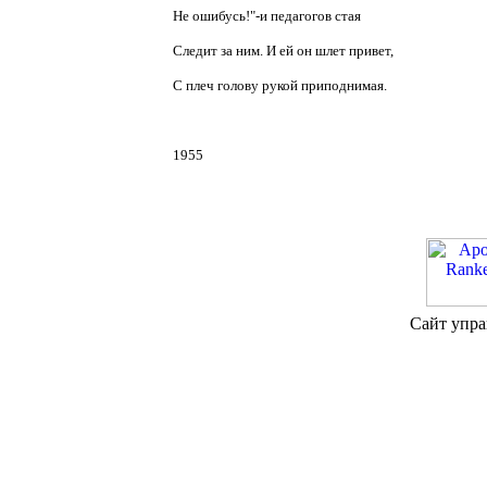
Не ошибусь!"-и педагогов стая
Следит за ним. И ей он шлет привет,
С плеч голову рукой приподнимая.
1955
Сайт упра