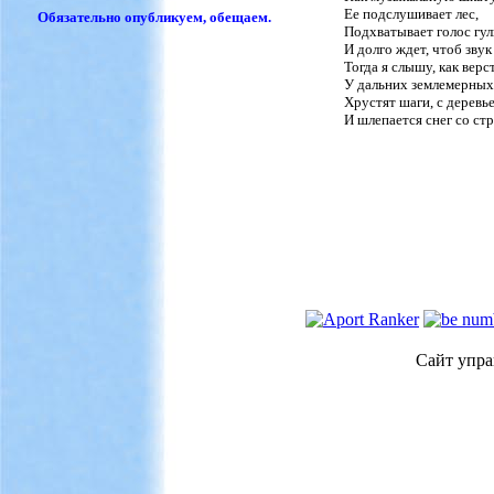
Ее подслушивает лес,
Обязательно опубликуем, обещаем.
Подхватывает голос гул
И долго ждет, чтоб звук
Тогда я слышу, как верст
У дальних землемерных
Хрустят шаги, с деревь
И шлепается снег со стр
Сайт упра